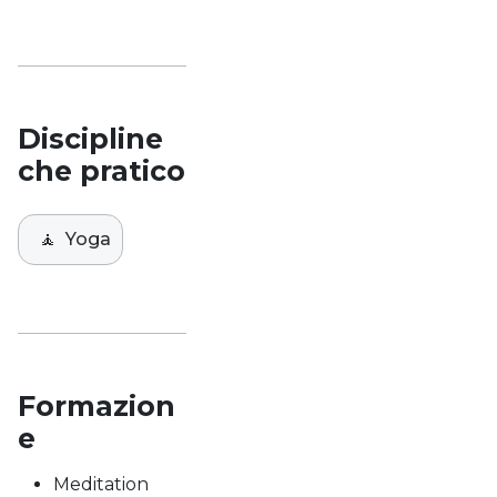
Discipline
che pratico
🧘
Yoga
Formazion
e
Meditation