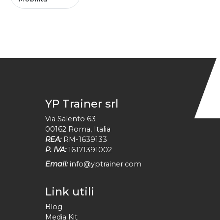
YP Trainer srl
Via Salento 63
00162
Roma
,
Italia
REA:
RM-1639133
P. IVA:
16171391002
Email:
info@yptrainer.com
Link utili
Blog
Media Kit