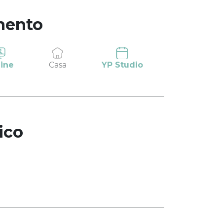
mento
ine
Casa
YP Studio
ico