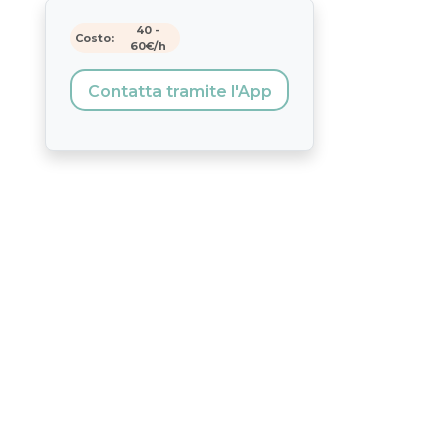
40
-
Costo:
60
€/h
Contatta tramite l'App