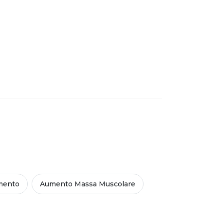
mento
Aumento Massa Muscolare