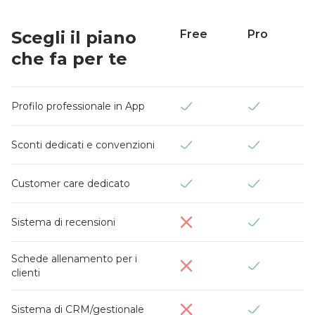
Scegli il piano
Free
Pro
che fa per te


Profilo professionale in App


Sconti dedicati e convenzioni


Customer care dedicato


Sistema di recensioni
Schede allenamento per i


clienti


Sistema di CRM/gestionale