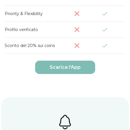


Priority & Flexibility


Profilo verificato


Sconto del 20% sui coins
Scarica l'App
