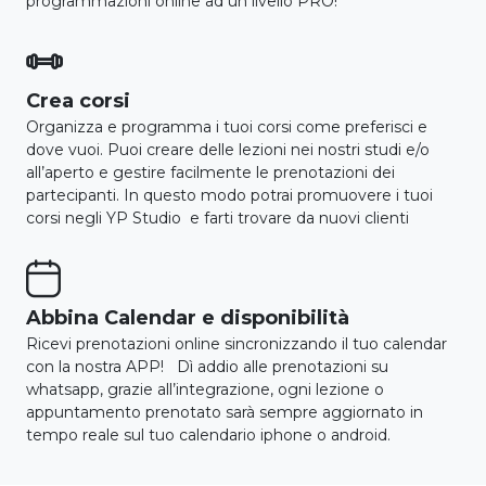
programmazioni online ad un livello PRO!

Crea corsi
Organizza e programma i tuoi corsi come preferisci e
dove vuoi. Puoi creare delle lezioni nei nostri studi e/o
all’aperto e gestire facilmente le prenotazioni dei
partecipanti. In questo modo potrai promuovere i tuoi
corsi negli YP Studio e farti trovare da nuovi clienti

Abbina Calendar e disponibilità
Ricevi prenotazioni online sincronizzando il tuo calendar
con la nostra APP! Dì addio alle prenotazioni su
whatsapp, grazie all’integrazione, ogni lezione o
appuntamento prenotato sarà sempre aggiornato in
tempo reale sul tuo calendario iphone o android.