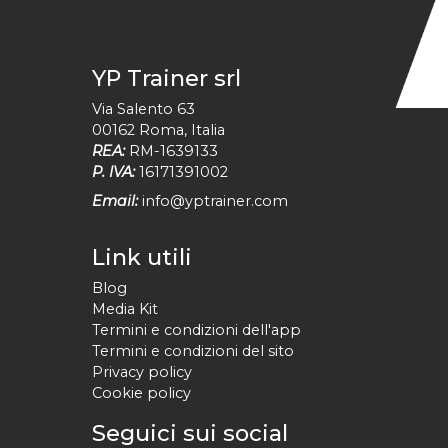
YP Trainer srl
Via Salento 63
00162
Roma
,
Italia
REA:
RM-1639133
P. IVA:
16171391002
Email:
info@yptrainer.com
Link utili
Blog
Media Kit
Termini e condizioni dell'app
Termini e condizioni del sito
Privacy policy
Cookie policy
Seguici sui social