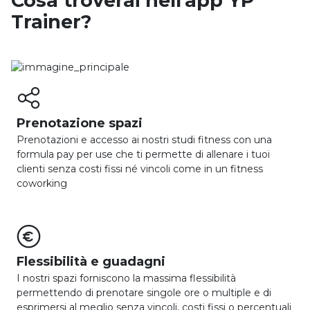
Cosa troverai nell'app YP
Trainer?

Prenotazione spazi
Prenotazioni e accesso ai nostri studi fitness con una
formula pay per use che ti permette di allenare i tuoi
clienti senza costi fissi né vincoli come in un fitness
coworking

Flessibilità e guadagni
I nostri spazi forniscono la massima flessibilità
permettendo di prenotare singole ore o multiple e di
esprimersi al meglio senza vincoli, costi fissi o percentuali