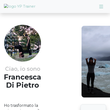
Ciao, io sono
Francesca
Di Pietro
Ho trasformato la