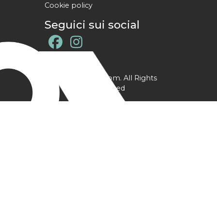
Cookie policy
Seguici sui social
@ YPtrainer.com. All Rights
Reserved