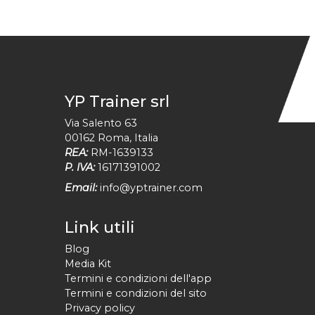
YP Trainer srl
Via Salento 63
00162
Roma
,
Italia
REA:
RM-1639133
P. IVA:
16171391002
Email:
info@yptrainer.com
Link utili
Blog
Media Kit
Termini e condizioni dell'app
Termini e condizioni del sito
Privacy policy