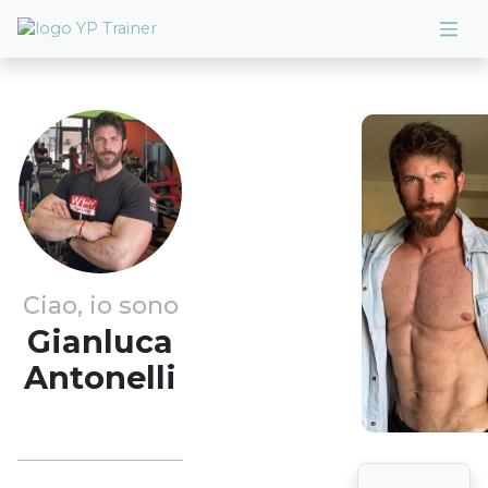
Ciao, io sono
Gianluca
Antonelli