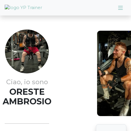
Ciao, io sono
ORESTE
AMBROSIO