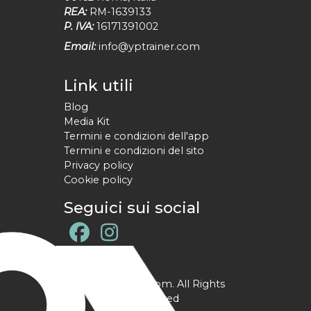
REA:
RM-1639133
P. IVA:
16171391002
Email:
info@yptrainer.com
Link utili
Blog
Media Kit
Termini e condizioni dell'app
Termini e condizioni del sito
Privacy policy
Cookie policy
Seguici sui social
@ YPtrainer.com. All Rights
Reserved