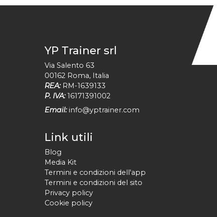
YP Trainer srl
Via Salento 63
00162
Roma
,
Italia
REA:
RM-1639133
P. IVA:
16171391002
Email:
info@yptrainer.com
Link utili
Blog
Media Kit
Termini e condizioni dell'app
Termini e condizioni del sito
Privacy policy
Cookie policy