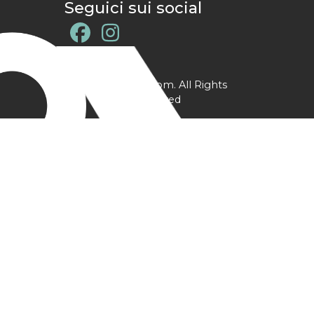
Seguici sui social
@ YPtrainer.com. All Rights
Reserved