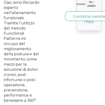
Ciao, sono Riccardo
30
-
Costo:
40
€/h
esperto
nell'allenamento
Contatta tramit
funzionale.
l'App
Tramite l'utilizzo
del metodo
Functional
Patterns mi
occupo del
miglioramento
della postura e del
movimento come
mezzi per la
soluzione di dolori
cronici, post-
infortunio o post-
operazione,
prevenzione,
performance e
benessere a 360°.