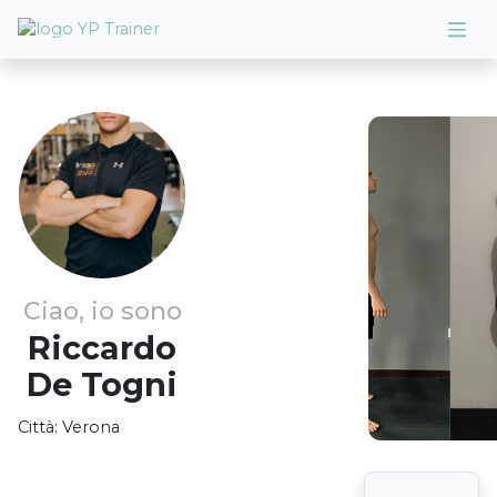
Ciao, io sono
Riccardo
De Togni
Città:
Verona