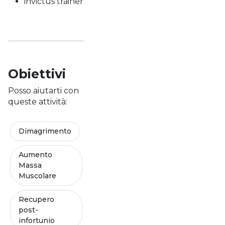
invictus trainer
Obiettivi
Posso aiutarti con
queste attività:
Dimagrimento
Aumento
Massa
Muscolare
Recupero
post-
infortunio