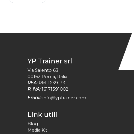
YP Trainer srl
Via Salento 63
00162
Roma
,
Italia
REA:
RM-1639133
P. IVA:
16171391002
Email:
info@yptrainer.com
Link utili
Blog
Media Kit