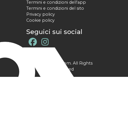
Termini e condizioni dell'app
Termini e condizioni del sito
Privacy policy
Cookie policy
Seguici sui social
@ YPtrainer.com. All Rights
Reserved