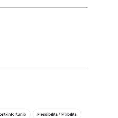
st-infortunio
Flessibilità / Mobilità