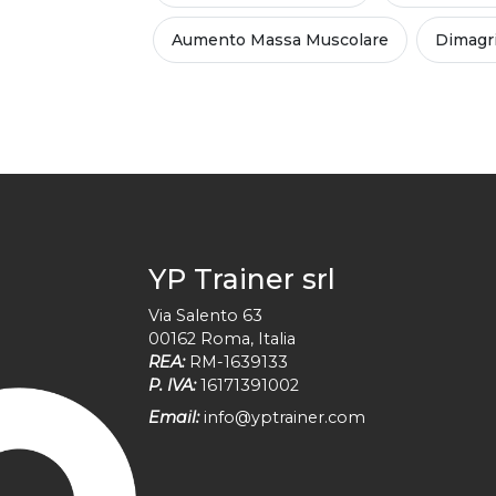
Aumento Massa Muscolare
Dimagr
YP Trainer srl
Via Salento 63
00162
Roma
,
Italia
REA:
RM-1639133
P. IVA:
16171391002
Email:
info@yptrainer.com