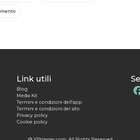
imento
Link utili
Se
Blog
Media Kit
Termini e condizioni dell'app
Termini e condizioni del sito
Privacy policy
Cookie policy
@ YPtrainer.com. All Rights Reserved