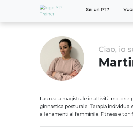
Sei un PT?
Vuoi
Ciao, io 
Mart
Laureata magistrale in attività motorie
ginnastica posturale. Terapia individual
allenamenti al femminile. Fitness e toni