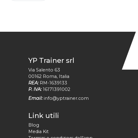
YP Trainer srl
Via Salento 63
00162
Roma
,
Italia
REA:
RM-1639133
P. IVA:
16171391002
Email:
info@yptrainer.com
Link utili
Blog
Media Kit