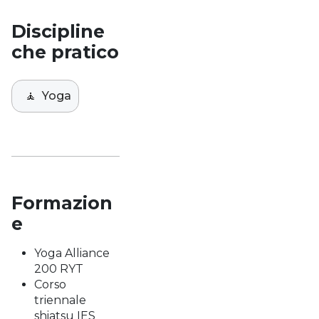
Discipline
che pratico
🧘
Yoga
Formazion
e
Yoga Alliance
200 RYT
Corso
triennale
shiatsu IES