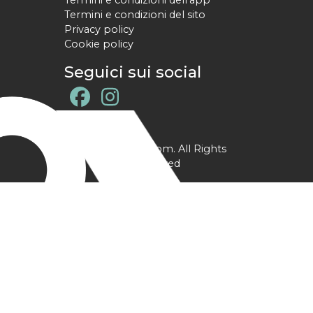
Termini e condizioni dell'app
Termini e condizioni del sito
Privacy policy
Cookie policy
Seguici sui social
@ YPtrainer.com. All Rights
Reserved