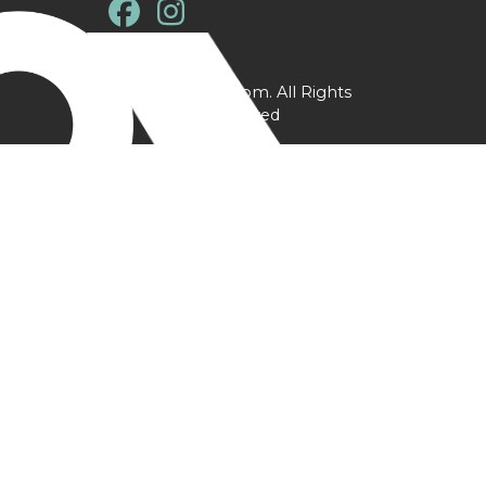
@ YPtrainer.com. All Rights
Reserved