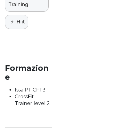
Training
⚡️
Hiit
Formazion
e
Issa PT CFT3
CrossFit
Trainer level 2