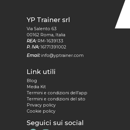
YP Trainer srl
Via Salento 63
00162
Roma
,
Italia
REA:
RM-1639133
P. IVA:
16171391002
Email:
info@yptrainer.com
Link utili
Blog
Media Kit
Termini e condizioni dell'app
Termini e condizioni del sito
Privacy policy
Cookie policy
Seguici sui social