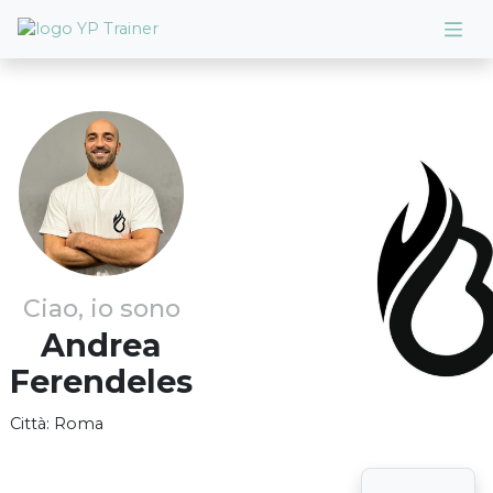
Ciao, io sono
Andrea
Ferendeles
Città:
Roma