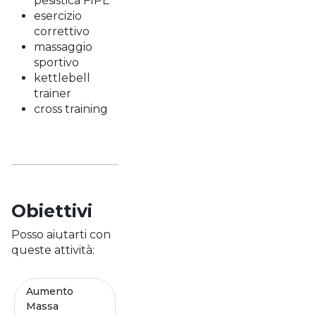
pesistica FIPE
esercizio
correttivo
massaggio
sportivo
kettlebell
trainer
cross training
Obiettivi
Posso aiutarti con
queste attività:
Aumento
Massa