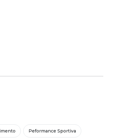
imento
Peformance Sportiva