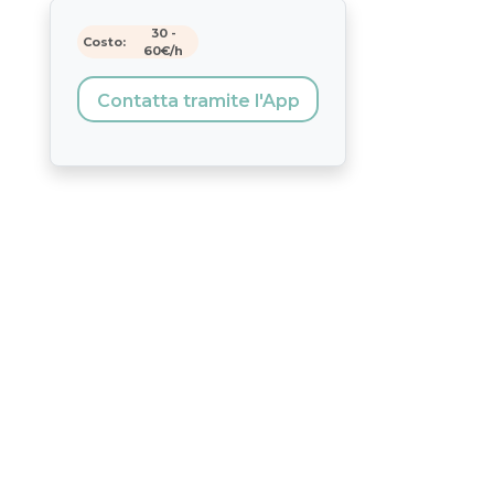
30
-
Costo:
60
€/h
Contatta tramite l'App