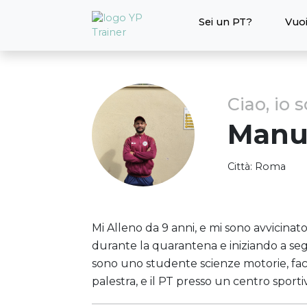
Sei un PT?
Vuoi
Ciao, io 
Manu
Città:
Roma
Mi Alleno da 9 anni, e mi sono avvicina
durante la quarantena e iniziando a seg
sono uno studente scienze motorie, facci
palestra, e il PT presso un centro sporti