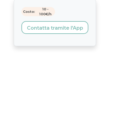
10
-
Costo:
100
€/h
Contatta tramite l'App