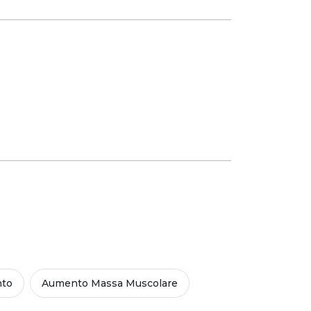
nto
Aumento Massa Muscolare