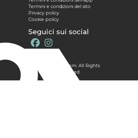
Termini e condizioni dell'app
Termini e condizioni del sito
Privacy policy
Cookie policy
Seguici sui social
@ YPtrainer.com. All Rights
Reserved