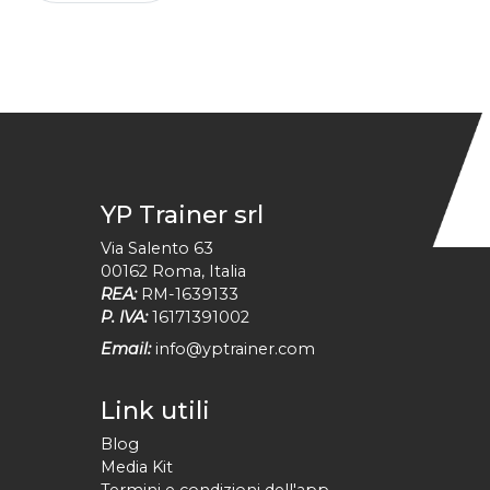
YP Trainer srl
Via Salento 63
00162
Roma
,
Italia
REA:
RM-1639133
P. IVA:
16171391002
Email:
info@yptrainer.com
Link utili
Blog
Media Kit