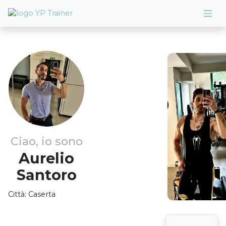
Ciao, io sono
Aurelio
Santoro
Città:
Caserta