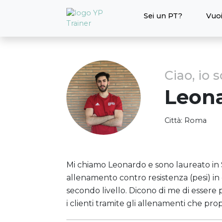
Sei un PT?
Vuoi
Ciao, io 
Leon
Città:
Roma
Mi chiamo Leonardo e sono laureato in S
allenamento contro resistenza (pesi) in
secondo livello. Dicono di me di essere 
i clienti tramite gli allenamenti che pr