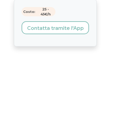
25
-
Costo:
45
€/h
Contatta tramite l'App