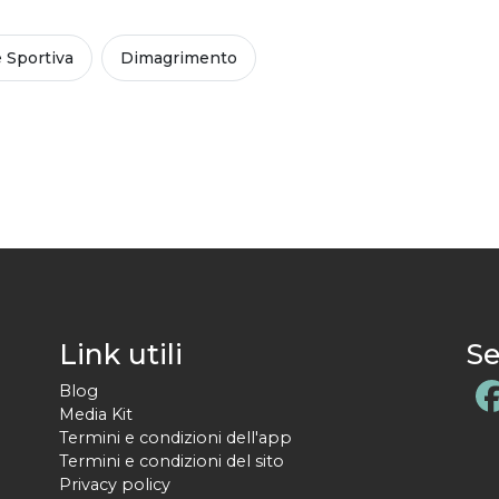
 Sportiva
Dimagrimento
Link utili
Se
Blog
Media Kit
Termini e condizioni dell'app
Termini e condizioni del sito
Privacy policy