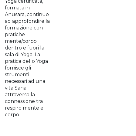
Yoga certificata,
formata in
Anusara, continuo
ad approfondire la
formazione con
pratiche
mente/corpo
dentro e fuori la
sala di Yoga. La
pratica dello Yoga
fornisce gli
strumenti
necessari ad una
vita Sana
attraverso la
connessione tra
respiro mente e
corpo.