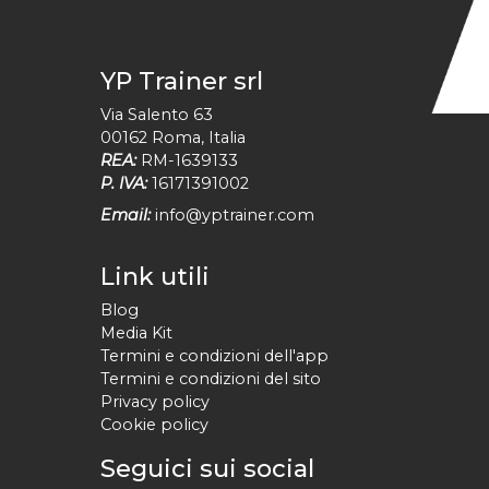
YP Trainer srl
Via Salento 63
00162
Roma
,
Italia
REA:
RM-1639133
P. IVA:
16171391002
Email:
info@yptrainer.com
Link utili
Blog
Media Kit
Termini e condizioni dell'app
Termini e condizioni del sito
Privacy policy
Cookie policy
Seguici sui social