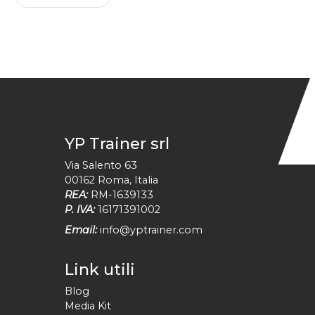
YP Trainer srl
Via Salento 63
00162
Roma
,
Italia
REA:
RM-1639133
P. IVA:
16171391002
Email:
info@yptrainer.com
Link utili
Blog
Media Kit