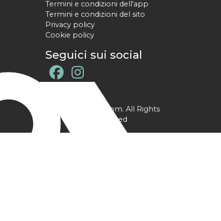
Termini e condizioni dell'app
Termini e condizioni del sito
Privacy policy
Cookie policy
Seguici sui social
@ YPtrainer.com. All Rights
Reserved