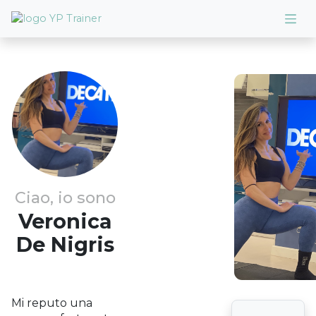
Ciao, io sono
Veronica
De Nigris
Mi reputo una