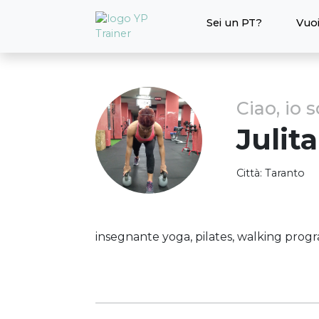
Sei un PT?
Vuoi
Ciao, io 
Julita
Città:
Taranto
insegnante yoga, pilates, walking progra