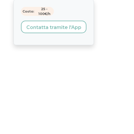
25
-
Costo:
100
€/h
Contatta tramite l'App