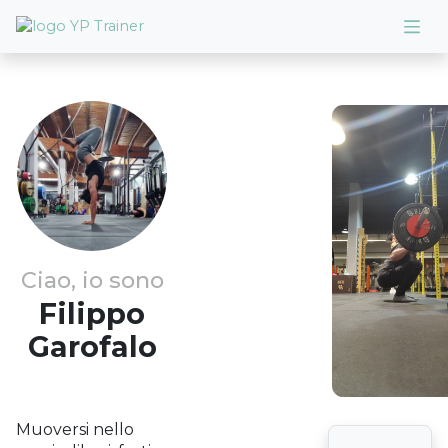
Ciao, io sono
Filippo
Garofalo
Muoversi nello