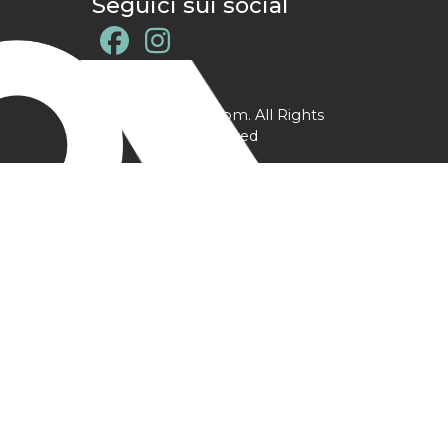
Seguici sui social
@ YPtrainer.com. All Rights
Reserved