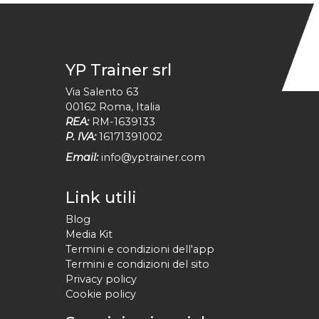
YP Trainer srl
Via Salento 63
00162
Roma
,
Italia
REA:
RM-1639133
P. IVA:
16171391002
Email:
info@yptrainer.com
Link utili
Blog
Media Kit
Termini e condizioni dell'app
Termini e condizioni del sito
Privacy policy
Cookie policy