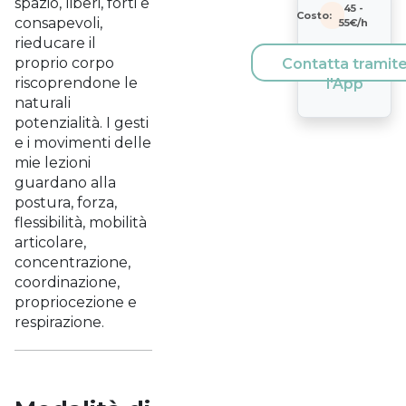
spazio, liberi, forti e
45
-
Costo:
consapevoli,
55
€/h
rieducare il
proprio corpo
Contatta tramit
riscoprendone le
l'App
naturali
potenzialità. I gesti
e i movimenti delle
mie lezioni
guardano alla
postura, forza,
flessibilità, mobilità
articolare,
concentrazione,
coordinazione,
propriocezione e
respirazione.