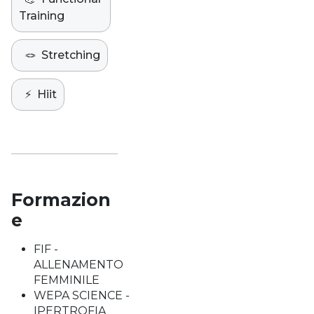
Training
🪢
Stretching
⚡️
Hiit
Formazion
e
FIF -
ALLENAMENTO
FEMMINILE
WEPA SCIENCE -
IPERTROFIA