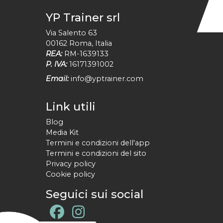
YP Trainer srl
Via Salento 63
00162
Roma
,
Italia
REA:
RM-1639133
P. IVA:
16171391002
Email:
info@yptrainer.com
Link utili
Blog
Media Kit
Termini e condizioni dell'app
Termini e condizioni del sito
Privacy policy
Cookie policy
Seguici sui social