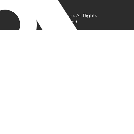
@ YPtrainer.com. All Rights
Reserved