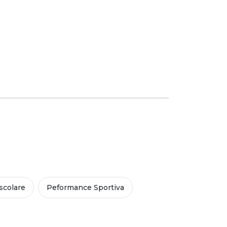
colare
Peformance Sportiva