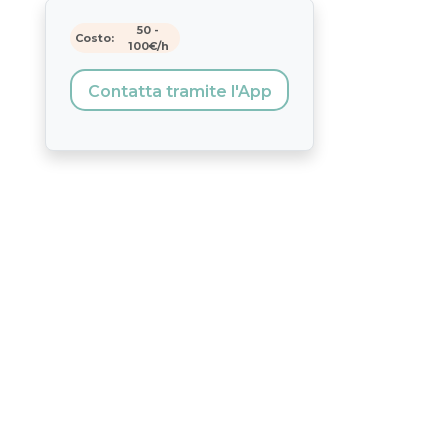
50
-
Costo:
100
€/h
Contatta tramite l'App