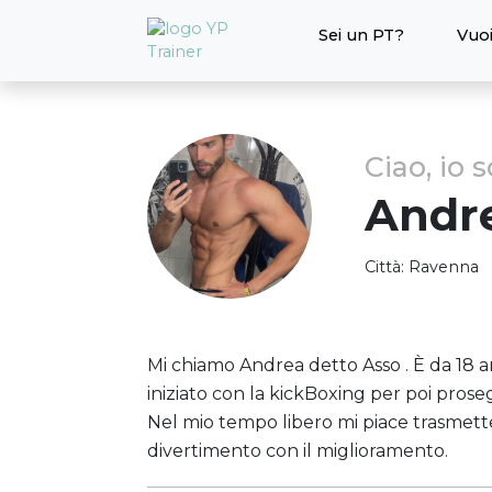
Sei un PT?
Vuoi
Ciao, io 
Andr
Città:
Ravenna
Mi chiamo Andrea detto Asso . È da 18 
iniziato con la kickBoxing per poi prose
Nel mio tempo libero mi piace trasmetter
divertimento con il miglioramento.