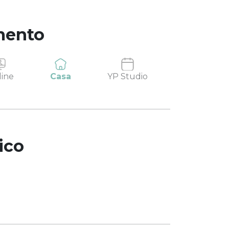
mento
ine
Casa
YP Studio
ico