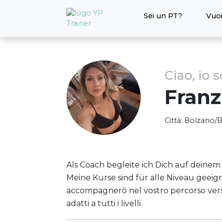
Sei un PT?
Vuoi
Ciao, io 
Franz
Città:
Bolzano/
Als Coach begleite ich Dich auf deinem
Meine Kurse sind für alle Niveau geeigne
accompagnerò nel vostro percorso verso m
adatti a tutti i livelli.