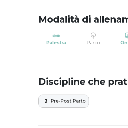
Modalità di allena
Palestra
Parco
On
Discipline che prat
🤰
Pre-Post Parto