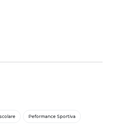
colare
Peformance Sportiva