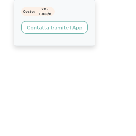
20
-
Costo:
100
€/h
Contatta tramite l'App