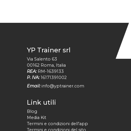
YP Trainer srl
Via Salento 63
00162
Roma
,
Italia
REA:
RM-1639133
P. IVA:
16171391002
Email:
info@yptrainer.com
Link utili
Blog
Media Kit
Termini e condizioni dell'app
Termini e condizioni del sito