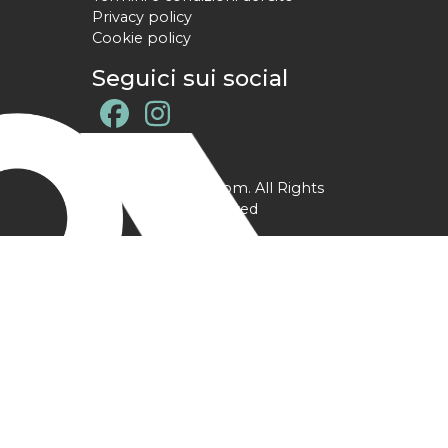
Privacy policy
Cookie policy
Seguici sui social
@ YPtrainer.com. All Rights
Reserved