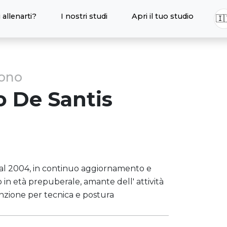
 allenarti?
I nostri studi
Apri il tuo studio
🇮
sono
o
De Santis
 dal 2004, in continuo aggiornamento e
in età prepuberale, amante dell' attività
tenzione per tecnica e postura