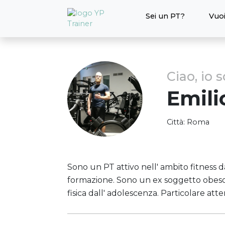
Sei un PT?
Vuoi
Ciao, io 
Emili
Città:
Roma
Sono un PT attivo nell' ambito fitness
formazione. Sono un ex soggetto obeso 
fisica dall' adolescenza. Particolare at