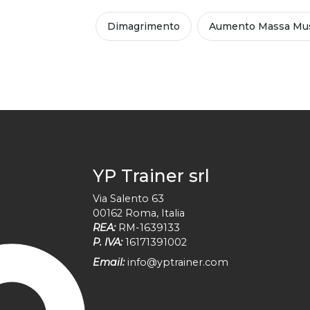
Dimagrimento
Aumento Massa Mus
YP Trainer srl
Via Salento 63
00162
Roma
,
Italia
REA:
RM-1639133
P. IVA:
16171391002
Email:
info@yptrainer.com