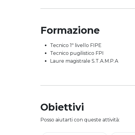
Formazione
Tecnico 1º livello FIPE
Tecnico pugilistico FPI
Laure magistrale S.T.A.M.P.A
Obiettivi
Posso aiutarti con queste attività: