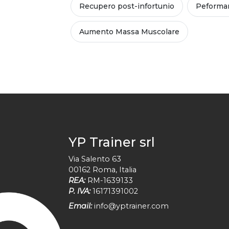
Recupero post-infortunio
Peforman
Aumento Massa Muscolare
YP Trainer srl
Via Salento 63
00162
Roma
,
Italia
REA:
RM-1639133
P. IVA:
16171391002
Email:
info@yptrainer.com