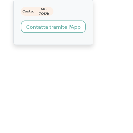
40
-
Costo:
70
€/h
Contatta tramite l'App