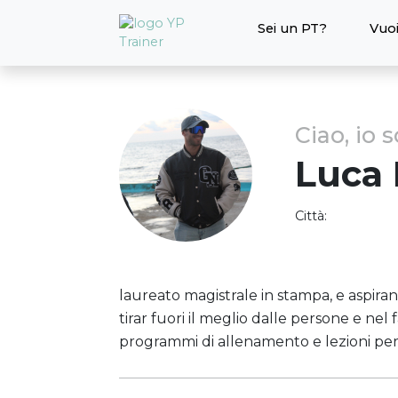
Sei un PT?
Vuoi
Ciao, io 
Luca
Città:
laureato magistrale in stampa, e aspirant
tirar fuori il meglio dalle persone e nel 
programmi di allenamento e lezioni pers