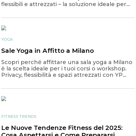
flessibili e attrezzati – la soluzione ideale per
personal trainer e i loro clienti.
YOGA
Sale Yoga in Affitto a Milano
Scopri perché affittare una sala yoga a Milano
è la scelta ideale per i tuoi corsi o workshop.
Privacy, flessibilità e spazi attrezzati con YP
Trainer.
FITNESS TRENDS
Le Nuove Tendenze Fitness del 2025:
Cosa Aspettarsi e Come Prepararsi