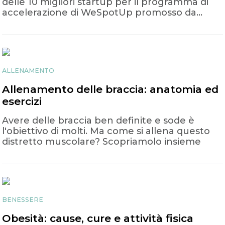
delle 10 migliori startup per il programma di
accelerazione di WeSpotUp promosso da
Sport e Salute
ALLENAMENTO
Allenamento delle braccia: anatomia ed
esercizi
Avere delle braccia ben definite e sode è
l'obiettivo di molti. Ma come si allena questo
distretto muscolare? Scopriamolo insieme
BENESSERE
Obesità: cause, cure e attività fisica