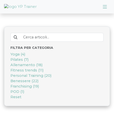
FILTRA PER CATEGORIA
Yoga
(
4
)
Pilates
(
7
)
Allenamento
(
18
)
Fitness trends
(
11
)
Personal Training
(
20
)
Benessere
(
22
)
Franchising
(
19
)
POD
(
1
)
Reset