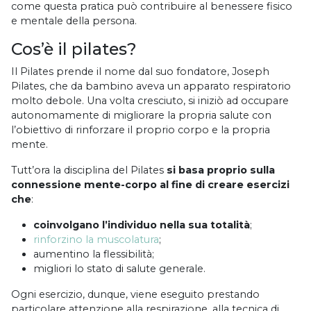
come questa pratica può contribuire al benessere fisico
e mentale della persona.
Cos’è il pilates?
Il Pilates prende il nome dal suo fondatore, Joseph
Pilates, che da bambino aveva un apparato respiratorio
molto debole. Una volta cresciuto, si iniziò ad occupare
autonomamente di migliorare la propria salute con
l’obiettivo di rinforzare il proprio corpo e la propria
mente.
Tutt’ora la disciplina del Pilates
si basa proprio sulla
connessione mente-corpo al fine di creare esercizi
che
:
coinvolgano l’individuo nella sua totalità
;
rinforzino la muscolatura
;
aumentino la flessibilità;
migliori lo stato di salute generale.
Ogni esercizio, dunque, viene eseguito prestando
particolare attenzione alla respirazione, alla tecnica di