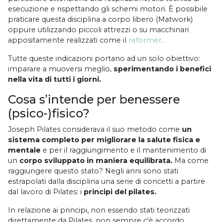
esecuzione e rispettando gli schemi motori. È possibile
praticare questa disciplina a corpo libero (Matwork)
oppure utilizzando piccoli attrezzi o su macchinari
appositamente realizzati come il
reformer
.
Tutte queste indicazioni portano ad un solo obiettivo:
imparare a muoversi meglio,
sperimentando i benefici
nella vita di tutti i giorni.
Cosa s’intende per benessere
(psico-)fisico?
Joseph Pilates considerava il suo metodo come
un
sistema completo per migliorare la salute fisica e
mentale
e per il raggiungimento e il mantenimento di
un
corpo sviluppato in maniera equilibrata.
Ma come
raggiungere questo stato? Negli anni sono stati
estrapolati dalla disciplina una serie di concetti a partire
dal lavoro di Pilates: i
principi del pilates.
In relazione ai principi, non essendo stati teorizzati
direttamente da Pilates, non sempre c'è accordo