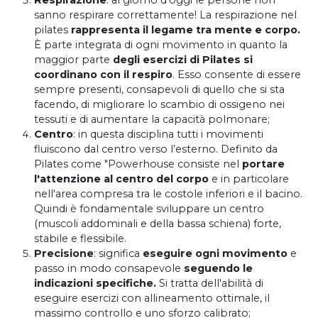
sanno respirare correttamente! La respirazione nel
pilates
rappresenta il legame tra mente e corpo.
È parte integrata di ogni movimento in quanto la
maggior parte
degli esercizi di Pilates si
coordinano con il respiro
. Esso consente di essere
sempre presenti, consapevoli di quello che si sta
facendo, di migliorare lo scambio di ossigeno nei
tessuti e di aumentare la capacità polmonare;
Centro
: in questa disciplina tutti i movimenti
fluiscono dal centro verso l’esterno. Definito da
Pilates come "Powerhouse consiste nel
portare
l'attenzione al centro del corpo
e in particolare
nell'area compresa tra le costole inferiori e il bacino.
Quindi è fondamentale sviluppare un centro
(muscoli addominali e della bassa schiena) forte,
stabile e flessibile.
Precisione
: significa
eseguire ogni movimento
e
passo in modo consapevole
seguendo le
indicazioni specifiche.
Si tratta dell'abilità di
eseguire esercizi con allineamento ottimale, il
massimo controllo e uno sforzo calibrato;