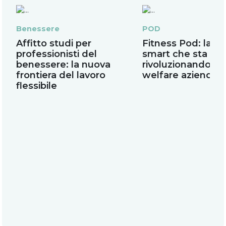
Benessere
POD
Affitto studi per
Fitness Pod: la pa
professionisti del
smart che sta
benessere: la nuova
rivoluzionando il
frontiera del lavoro
welfare aziendal
flessibile