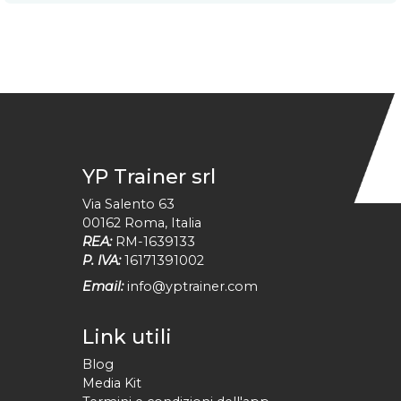
YP Trainer srl
Via Salento 63
00162
Roma
,
Italia
REA:
RM-1639133
P. IVA:
16171391002
Email:
info@yptrainer.com
Link utili
Blog
Media Kit