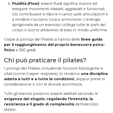
Fluidità
(Flow)
: essere fluidi significa riuscire ad
eseguire movimenti rilassati, aggraziati e funzionali.
Ciò contribuisce a ridurre il carico sulle articolazioni e
a rendere il proprio corpo armonioso. L'energia
sprigionata da un esercizio collega tutte le parti del
corpo e scorre attraverso di esso in modo uniforme.
Grazie ai principi del Pilates si hanno delle
linee guida
per il raggiungimento del proprio benessere psico-
fisico
a 360 gradi.
Chi può praticare il pilates?
I principi del Pilates, includendo funzioni fisiologiche e
vitali (come il saper respirare), lo rendono
una disciplina
adatta a tutti e a tutte le condizioni,
seppur prese in
considerazione e con le dovute accortezze.
Tutti gli esercizi possono essere adattati secondo le
esigenze del singolo, regolando l'intensità, la
resistenza e il grado di complessità
dell’esercizio
stesso.