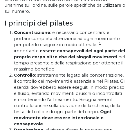
unanime sull'ordine, sulle parole specifiche da utilizzare o
sul numero.
I principi del pilates
Concentrazione
: è necessario concentrarsi e
portare completa attenzione ad ogni movimento
per poterlo eseguire in modo ottimale. È
importante
essere consapevoli dei ogni parte del
proprio corpo oltre che dei singoli movimenti
nel
tempo presente e della respirazione per ottenere il
massimo beneficio;
Controllo
: strettamente legato alla concentrazione,
il controllo dei movimenti è essenziale nel Pilates. Gli
esercizi dovrebbero essere eseguiti in modo preciso
e fluido, evitando movimenti bruschi o incontrollati
e mantenendo l'allineamento. Bisogna avere il
controllo anche sulla posizione della schiena, della
testa, del collo e di ogni parte del corpo.
Ogni
movimento deve essere intenzionale e
consapevole
.
Respirazione
: al giorno d’oggi le persone non