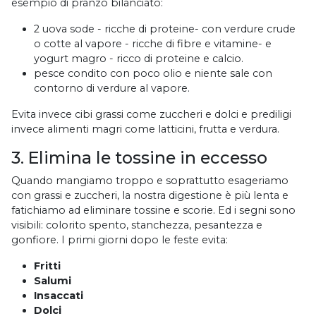
esempio di pranzo bilanciato:
2 uova sode - ricche di proteine- con verdure crude
o cotte al vapore - ricche di fibre e vitamine- e
yogurt magro - ricco di proteine e calcio.
pesce condito con poco olio e niente sale con
contorno di verdure al vapore.
Evita invece cibi grassi come zuccheri e dolci e prediligi
invece alimenti magri come latticini, frutta e verdura.
3. Elimina le tossine in eccesso
Quando mangiamo troppo e soprattutto esageriamo
con grassi e zuccheri, la nostra digestione è più lenta e
fatichiamo ad eliminare tossine e scorie. Ed i segni sono
visibili: colorito spento, stanchezza, pesantezza e
gonfiore. I primi giorni dopo le feste evita:
Fritti
Salumi
Insaccati
Dolci