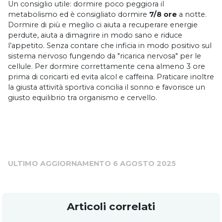
Un consiglio utile: dormire poco peggiora il
metabolismo ed è consigliato dormire
7/8 ore
a notte.
Dormire di più e meglio ci aiuta a recuperare energie
perdute, aiuta a dimagrire in modo sano e riduce
l’appetito. Senza contare che inficia in modo positivo sul
sistema nervoso fungendo da "ricarica nervosa" per le
cellule. Per dormire correttamente cena almeno 3 ore
prima di coricarti ed evita alcol e caffeina. Praticare inoltre
la giusta attività sportiva concilia il sonno e favorisce un
giusto equilibrio tra organismo e cervello.
ULTIMO AGGIORNAMENTO 6 AGOSTO 2025
Articoli correlati