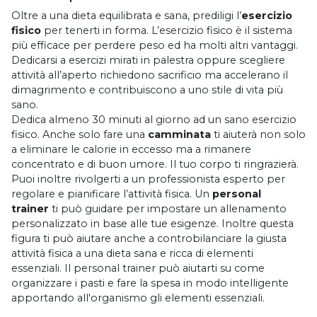
Oltre a una dieta equilibrata e sana, prediligi l’
esercizio
fisico
per tenerti in forma. L’esercizio fisico è il sistema
più efficace per perdere peso ed ha molti altri vantaggi.
Dedicarsi a esercizi mirati in palestra oppure scegliere
attività all’aperto richiedono sacrificio ma accelerano il
dimagrimento e contribuiscono a uno stile di vita più
sano.
Dedica almeno 30 minuti al giorno ad un sano esercizio
fisico. Anche solo fare una
camminata
ti aiuterà non solo
a eliminare le calorie in eccesso ma a rimanere
concentrato e di buon umore. Il tuo corpo ti ringrazierà.
Puoi inoltre rivolgerti a un professionista esperto per
regolare e pianificare l’attività fisica. Un
personal
trainer
ti può guidare per impostare un allenamento
personalizzato in base alle tue esigenze. Inoltre questa
figura ti può aiutare anche a controbilanciare la giusta
attività fisica a una dieta sana e ricca di elementi
essenziali. Il personal trainer può aiutarti su come
organizzare i pasti e fare la spesa in modo intelligente
apportando all'organismo gli elementi essenziali.