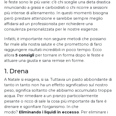
le feste sono le più varie: c’è chi sceglie una dieta drastica
rinunciando a grassi e carboidrati o chi ricorre a sessioni
più intense di allenamento. In questi momenti bisogna
però prestare attenzione e sarebbe sempre meglio
affidarsi ad un professionista per richiedere una
consulenza personalizzata per le nostre esigenze.
Infatti, è importante non seguire metodi che possano
far male alla nostra salute e che promettono di farci
raggiungere risultati incredibili in poco tempo. Ecco
allora
5 consigli
per tornare in forma dopo le feste e
attuare una giusta e sana remise en forme.
1. Drena
A Natale si esagera, si sa. Tuttavia un pasto abbondante di
tanto in tanto non ha un effetto significativo sul nostro
peso, significa soltanto che abbiamo accumulato troppa
acqua. Per rimediare a un pranzo particolarmente
pesante o ricco di sale la cosa più importante da fare è
drenare e sgonfiare l’organismo. In che
modo?
Eliminando i liquidi in eccesso
. Per eliminare i