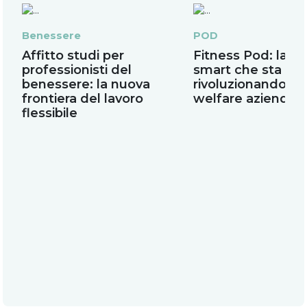
Benessere
POD
Affitto studi per
Fitness Pod: la pa
professionisti del
smart che sta
benessere: la nuova
rivoluzionando il
frontiera del lavoro
welfare aziendal
flessibile