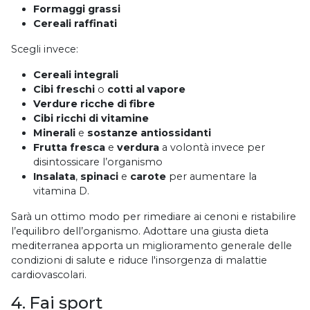
Formaggi grassi
Cereali raffinati
Scegli invece:
Cereali
integrali
Cibi
freschi
o
cotti al vapore
Verdure ricche di fibre
Cibi ricchi di vitamine
Minerali
e
sostanze antiossidanti
Frutta fresca
e
verdura
a volontà invece per
disintossicare l’organismo
Insalata
,
spinaci
e
carote
per aumentare la
vitamina D.
Sarà un ottimo modo per rimediare ai cenoni e ristabilire
l’equilibro dell’organismo. Adottare una giusta dieta
mediterranea apporta un miglioramento generale delle
condizioni di salute e riduce l'insorgenza di malattie
cardiovascolari.
4. Fai sport