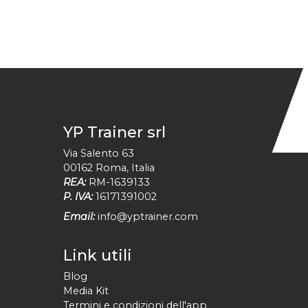
YP Trainer srl
Via Salento 63
00162
Roma
,
Italia
REA:
RM-1639133
P. IVA:
16171391002
Email:
info@yptrainer.com
Link utili
Blog
Media Kit
Termini e condizioni dell'app