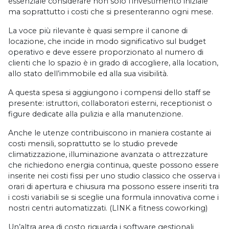
essenziale considerare non solo l’investimento iniziale
ma soprattutto i costi che si presenteranno ogni mese.
La voce più rilevante è quasi sempre il canone di
locazione, che incide in modo significativo sul budget
operativo e deve essere proporzionato al numero di
clienti che lo spazio è in grado di accogliere, alla location,
allo stato dell’immobile ed alla sua visibilità.
A questa spesa si aggiungono i compensi dello staff se
presente: istruttori, collaboratori esterni, receptionist o
figure dedicate alla pulizia e alla manutenzione.
Anche le utenze contribuiscono in maniera costante ai
costi mensili, soprattutto se lo studio prevede
climatizzazione, illuminazione avanzata o attrezzature
che richiedono energia continua, queste possono essere
inserite nei costi fissi per uno studio classico che osserva i
orari di apertura e chiusura ma possono essere inseriti tra
i costi variabili se si sceglie una formula innovativa come i
nostri centri automatizzati. (LINK a fitness coworking)
Un’altra area di costo riguarda i software gestionali