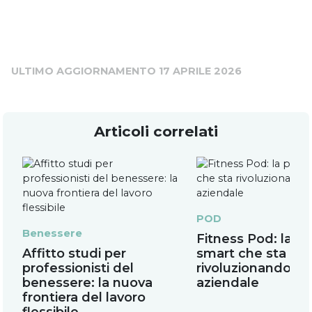
ULTIMO AGGIORNAMENTO
17 APRILE 2026
Articoli correlati
POD
Benessere
Fitness Pod: la pa
Affitto studi per
smart che sta
professionisti del
rivoluzionando il 
benessere: la nuova
aziendale
frontiera del lavoro