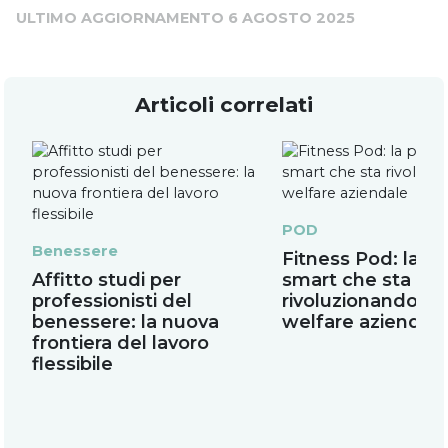
ULTIMO AGGIORNAMENTO
6 AGOSTO 2025
Articoli correlati
POD
Benessere
Fitness Pod: la pa
Affitto studi per
smart che sta
professionisti del
rivoluzionando il
benessere: la nuova
welfare aziendal
frontiera del lavoro
flessibile