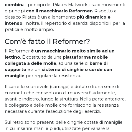
combin
a i principi del Pilates Matwork, i suoi movimenti
e principi
con il macchinario Reformer.
Rispetto al
classico Pilates è un allenamento
più dinamico e
intenso
. Inoltre, il repertorio di esercizi disponibili per la
pratica è molto ampio.
Com’è fatto il Reformer?
Il Reformer
è un macchinario molto simile ad un
lettino
. È costituito da una
piattaforma mobile
collegata a delle molle
, ad una serie di
barre di
supporto
e a un
sistema di cinghie o corde con
maniglie
per regolare la resistenza.
Il carrello scorrevole (carriage) è dotato di una serie di
cuscinetti che consentono di muoversi fluidamente,
avanti e indietro, lungo la struttura. Nella parte anteriore,
è collegato a delle molle che forniscono la resistenza
necessaria durante l’esecuzione degli esercizi.
Sul retro sono presenti delle cinghie dotate di maniglie
in cui inserire mani e piedi, utilizzate per variare la