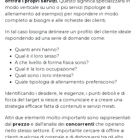
offrire i propri servizi.
Questo significa specializzarsi in
modo verticale su uno o più servizi (tipologie di
allenamento ad esempio) per rispondere in modo
completo ai bisogni e alle richieste dei clienti.
In tal caso bisogna delineare un profilo del cliente ideale
rispondendo ad una serie di domande come:
Quanti anni hanno?
Qual è il loro sesso?
A che livello di forma fisica sono?
Qual è la loro occupazione?
Quali sono i loro interessi?
Quale tipologia di allenamento preferiscono?
Identificando i desidere, le esigenze, i punti deboli e di
forza del target si riesce a comunicare e a creare una
strategia efficace fatta di contenuti e servizi mirati.
Altri due elementi molto importanti sono rappresentati
dal
prezzo
e dall'analisi dei
concorrenti
che operano
nello stesso settore. È importante cercare di offrire ai
clienti qualcosa di originale e di distinguersi tra gli altri.