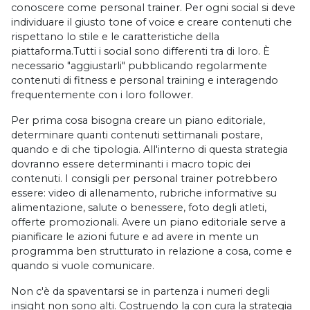
conoscere come personal trainer. Per ogni social si deve
individuare il giusto tone of voice e creare contenuti che
rispettano lo stile e le caratteristiche della
piattaforma.Tutti i social sono differenti tra di loro. È
necessario "aggiustarli" pubblicando regolarmente
contenuti di fitness e personal training e interagendo
frequentemente con i loro follower.
Per prima cosa bisogna creare un piano editoriale,
determinare quanti contenuti settimanali postare,
quando e di che tipologia. All'interno di questa strategia
dovranno essere determinanti i macro topic dei
contenuti. I consigli per personal trainer potrebbero
essere: video di allenamento, rubriche informative su
alimentazione, salute o benessere, foto degli atleti,
offerte promozionali. Avere un piano editoriale serve a
pianificare le azioni future e ad avere in mente un
programma ben strutturato in relazione a cosa, come e
quando si vuole comunicare.
Non c'è da spaventarsi se in partenza i numeri degli
insight non sono alti. Costruendo la con cura la strategia