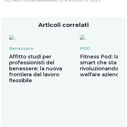
ULTIMO AGGIORNAMENTO 6 AGOSTO 2025
Articoli correlati
Benessere
POD
Affitto studi per
Fitness Pod: la pa
professionisti del
smart che sta
benessere: la nuova
rivoluzionando il
frontiera del lavoro
welfare aziendal
flessibile