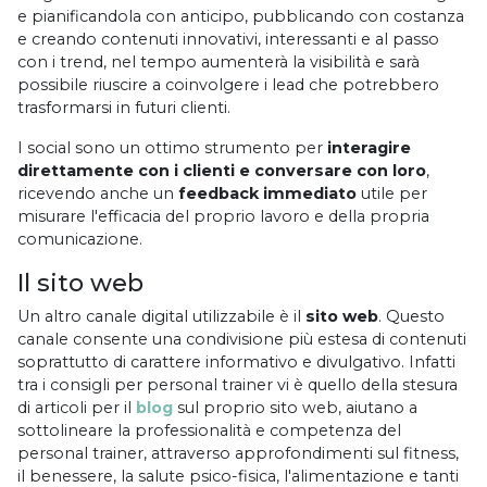
e pianificandola con anticipo, pubblicando con costanza
e creando contenuti innovativi, interessanti e al passo
con i trend, nel tempo aumenterà la visibilità e sarà
possibile riuscire a coinvolgere i lead che potrebbero
trasformarsi in futuri clienti.
I social sono un ottimo strumento per
interagire
direttamente con i clienti e conversare con loro
,
ricevendo anche un
feedback immediato
utile per
misurare l'efficacia del proprio lavoro e della propria
comunicazione.
Il sito web
Un altro canale digital utilizzabile è il
sito web
. Questo
canale consente una condivisione più estesa di contenuti
soprattutto di carattere informativo e divulgativo. Infatti
tra i consigli per personal trainer vi è quello della stesura
di articoli per il
blog
sul proprio sito web, aiutano a
sottolineare la professionalità e competenza del
personal trainer, attraverso approfondimenti sul fitness,
il benessere, la salute psico-fisica, l'alimentazione e tanti