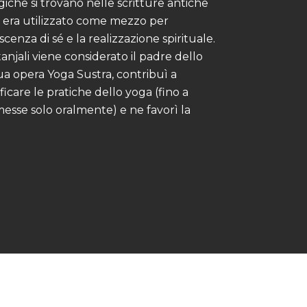
giche si trovano nelle scritture antiche
 era utilizzato come mezzo per
enza di sé e la realizzazione spirituale.
tanjali viene considerato il padre dello
sua opera Yoga Sustra, contribuì a
ficare le pratiche dello yoga (fino a
sse solo oralmente) e ne favorì la