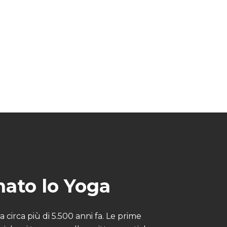
ato lo Yoga
a circa più di 5.500 anni fa. Le prime