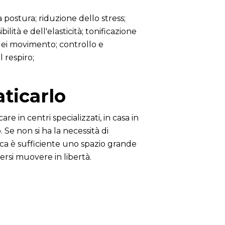
 postura; riduzione dello stress;
ilità e dell'elasticità; tonificazione
 dei movimento; controllo e
 respiro;
ticarlo
are in centri specializzati, in casa in
. Se non si ha la necessità di
ica è sufficiente uno spazio grande
rsi muovere in libertà.