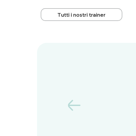
Tutti i nostri trainer

Previous