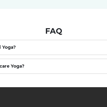
FAQ
di Yoga?
icare Yoga?