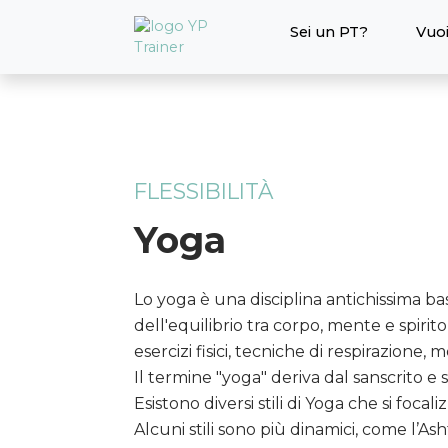
Sei un PT?
Vuoi
FLESSIBILITÀ
Yoga
Lo yoga è una disciplina antichissima b
dell'equilibrio tra corpo, mente e spirito
esercizi fisici, tecniche di respirazione,
Il termine "yoga" deriva dal sanscrito e s
Esistono diversi stili di Yoga che si focali
Alcuni stili sono più dinamici, come l’As