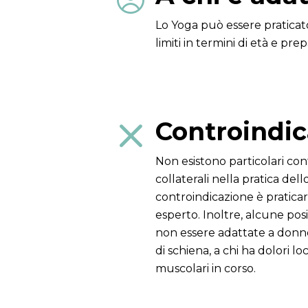

Lo Yoga può essere praticat
limiti in termini di età e prep
Controindic

Non esistono particolari cont
collaterali nella pratica dell
controindicazione è pratica
esperto. Inoltre, alcune pos
non essere adattate a donne 
di schiena, a chi ha dolori lo
muscolari in corso.