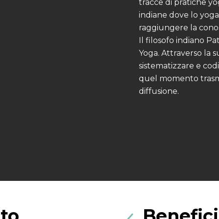
tracce di pratiche yo
indiane dove lo yoga
raggiungere la conosc
Il filosofo indiano Pa
Yoga. Attraverso la 
sistematizzare e codi
quel momento trasme
diffusione.
tto
Benefici