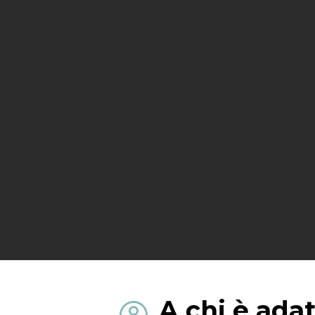
A chi è ada