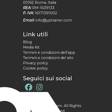
00162
Roma
,
Italia
REA:
RM-1639133
P. IVA:
16171391002
Email:
info@yptrainer.com
Link utili
Blog
Media Kit
Termini e condizioni dell'app
Termini e condizioni del sito
Privacy policy
Cookie policy
Seguici sui social
@ YPtrainer.com. All Rights
Reserved