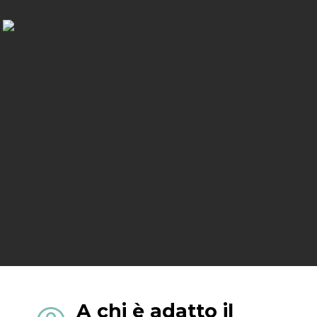
A chi è adatto il