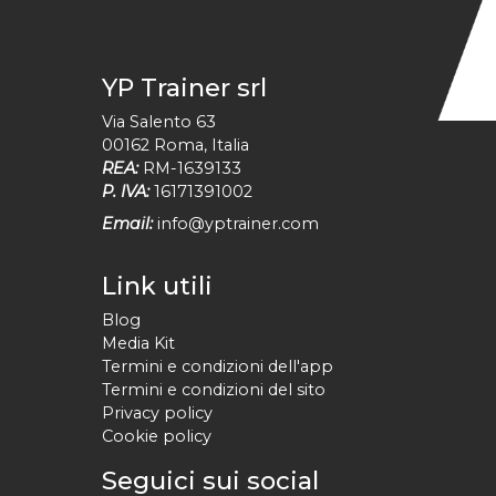
YP Trainer srl
Via Salento 63
00162
Roma
,
Italia
REA:
RM-1639133
P. IVA:
16171391002
Email:
info@yptrainer.com
Link utili
Blog
Media Kit
Termini e condizioni dell'app
Termini e condizioni del sito
Privacy policy
Cookie policy
Seguici sui social