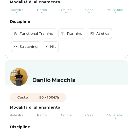
Modalità di allenamento
Palestra
Parco
Online
Casa
YP Studio
Discipline
💪
Functional Training
🏃
Running
🎽
Atletica
🪢
Stretching
⚡️
Hiit
Danilo Macchia
Costo
50
-
100
€/h
Modalità di allenamento
Palestra
Parco
Online
Casa
YP Studio
Discipline