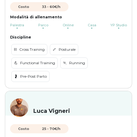
Costo
33
-
60
€/h
Modalità di allenamento
Palestra
Parco
Online
Casa
YP Studio
Discipline
⛓️
Cross Training
🦴
Posturale
💪
Functional Training
🏃
Running
🤰
Pre-Post Parto
Luca Vigneri
Costo
25
-
70
€/h