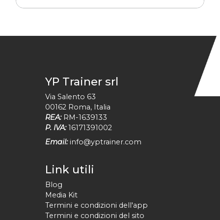
YP Trainer srl
Via Salento 63
00162
Roma
,
Italia
REA:
RM-1639133
P. IVA:
16171391002
Email:
info@yptrainer.com
Link utili
Blog
Media Kit
Termini e condizioni dell'app
Termini e condizioni del sito