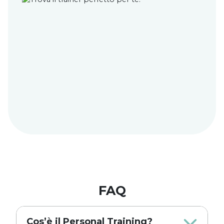
FAQ
Cos’è il Personal Training?