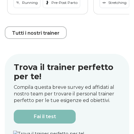
🏃
Running
🤰
Pre-Post Parto
🪢
Stretching
Tutti i nostri trainer
Trova il trainer perfetto
per te!
Compila questa breve survey ed affidati al
nostro team per trovare il personal trainer
perfetto per le tue esigenze ed obiettivi.
Fai il test