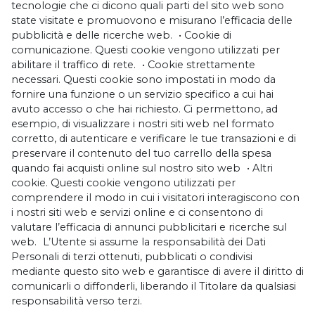
tecnologie che ci dicono quali parti del sito web sono
state visitate e promuovono e misurano l’efficacia delle
pubblicità e delle ricerche web. • Cookie di
comunicazione. Questi cookie vengono utilizzati per
abilitare il traffico di rete. • Cookie strettamente
necessari. Questi cookie sono impostati in modo da
fornire una funzione o un servizio specifico a cui hai
avuto accesso o che hai richiesto. Ci permettono, ad
esempio, di visualizzare i nostri siti web nel formato
corretto, di autenticare e verificare le tue transazioni e di
preservare il contenuto del tuo carrello della spesa
quando fai acquisti online sul nostro sito web • Altri
cookie. Questi cookie vengono utilizzati per
comprendere il modo in cui i visitatori interagiscono con
i nostri siti web e servizi online e ci consentono di
valutare l’efficacia di annunci pubblicitari e ricerche sul
web. L’Utente si assume la responsabilità dei Dati
Personali di terzi ottenuti, pubblicati o condivisi
mediante questo sito web e garantisce di avere il diritto di
comunicarli o diffonderli, liberando il Titolare da qualsiasi
responsabilità verso terzi.