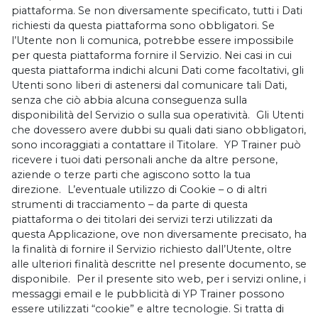
piattaforma. Se non diversamente specificato, tutti i Dati
richiesti da questa piattaforma sono obbligatori. Se
l’Utente non li comunica, potrebbe essere impossibile
per questa piattaforma fornire il Servizio. Nei casi in cui
questa piattaforma indichi alcuni Dati come facoltativi, gli
Utenti sono liberi di astenersi dal comunicare tali Dati,
senza che ciò abbia alcuna conseguenza sulla
disponibilità del Servizio o sulla sua operatività. Gli Utenti
che dovessero avere dubbi su quali dati siano obbligatori,
sono incoraggiati a contattare il Titolare. YP Trainer può
ricevere i tuoi dati personali anche da altre persone,
aziende o terze parti che agiscono sotto la tua
direzione. L’eventuale utilizzo di Cookie – o di altri
strumenti di tracciamento – da parte di questa
piattaforma o dei titolari dei servizi terzi utilizzati da
questa Applicazione, ove non diversamente precisato, ha
la finalità di fornire il Servizio richiesto dall’Utente, oltre
alle ulteriori finalità descritte nel presente documento, se
disponibile. Per il presente sito web, per i servizi online, i
messaggi email e le pubblicità di YP Trainer possono
essere utilizzati “cookie” e altre tecnologie. Si tratta di