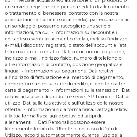
commerciale, acquisto e/o attivazione di un prodotto o
un servizio, registrazione per una seduta di allenamento
o trattamento di benessere, contatto con la nostra
azienda (anche tramite i social media), partecipazione ad
un sondaggio, possiamo raccogliere una serie di
informazioni, tra cui: • Informazioni sull’account e i
dettagli su eventuali account correlati, incluso l’indirizzo
e-mail, i dispositivi registrati, lo stato dell’account e l’età •
Informazioni di contatto. Dati come nome, cognome,
indirizzo e-mail, indirizzo fisico, numero di telefono o
altre informazioni di contatto, posizione geografica e
lingua. • Informazioni sui pagamenti. Dati relativi
all’indirizzo di fatturazione e al metodo di pagamento,
come informazioni su carte di credito, di debito o altre
carte di pagamento • Informazioni sulle transazioni. Dati
relativi ad acquisti di prodotti e servizi YP Trainer • Dati di
utilizzo. Dati sulla tua attività e sull’utilizzo delle nostre
offerte. • Informazioni sulla forma fisica. Dettagli relativi
alla tua forma fisica, agli obiettivi ed ai tipi di
allenamenti. I Dati Personali possono essere
liberamente forniti dall’Utente o, nel caso di Dati di
Utilizzo, raccolti automaticamente durante l’uso della