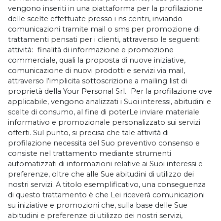
vengono inseriti in una piattaforma per la profilazione
delle scelte effettuate presso i ns centri, inviando
comunicazioni tramite mail o sms per promozione di
trattamenti pensati per i clienti, attraverso le seguenti
attività: finalità di informazione e promozione
commerciale, quali la proposta di nuove iniziative,
comunicazione di nuovi prodotti e servizi via mail,
attraverso l’implicita sottoscrizione a mailing list di
proprietà della Your Personal Srl. Per la profilazione ove
applicabile, vengono analizzati i Suoi interessi, abitudini e
scelte di consumo, al fine di poterLe inviare materiale
informativo e promozionale personalizzato sui servizi
offerti. Sul punto, si precisa che tale attività di
profilazione necessita del Suo preventivo consenso e
consiste nel trattamento mediante strumenti
automatizzati di informazioni relative ai Suoi interessi e
preferenze, oltre che alle Sue abitudini di utilizzo dei
nostri servizi. A titolo esemplificativo, una conseguenza
di questo trattamento è che Lei riceverà comunicazioni
su iniziative e promozioni che, sulla base delle Sue
abitudini e preferenze di utilizzo dei nostri servizi,