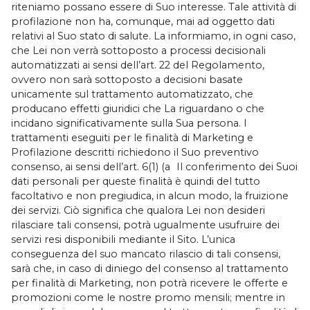
riteniamo possano essere di Suo interesse. Tale attività di
profilazione non ha, comunque, mai ad oggetto dati
relativi al Suo stato di salute. La informiamo, in ogni caso,
che Lei non verrà sottoposto a processi decisionali
automatizzati ai sensi dell’art. 22 del Regolamento,
ovvero non sarà sottoposto a decisioni basate
unicamente sul trattamento automatizzato, che
producano effetti giuridici che La riguardano o che
incidano significativamente sulla Sua persona. I
trattamenti eseguiti per le finalità di Marketing e
Profilazione descritti richiedono il Suo preventivo
consenso, ai sensi dell’art. 6(1) (a Il conferimento dei Suoi
dati personali per queste finalità è quindi del tutto
facoltativo e non pregiudica, in alcun modo, la fruizione
dei servizi. Ciò significa che qualora Lei non desideri
rilasciare tali consensi, potrà ugualmente usufruire dei
servizi resi disponibili mediante il Sito. L’unica
conseguenza del suo mancato rilascio di tali consensi,
sarà che, in caso di diniego del consenso al trattamento
per finalità di Marketing, non potrà ricevere le offerte e
promozioni come le nostre promo mensili; mentre in