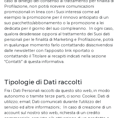
caso di diniego del consenso al trattamento per finalità di
Profilazione, non potrà ricevere comunicazioni
promozionali in linea con i Suoi interessi come ad
esempio la promozione per il rinnovo anticipato di un
suo pacchetto/abbonamento o la promozione a lei
dedicata per il giorno del suo compleanno. In ogni caso,
qualora desiderasse opporsi al trattamento dei Suoi dati
personali per le finalità di Marketing e Profilazione, potrà
in qualunque momento farlo contattando disiscrivendosi
dalle newsletter con l’apposito link riportato o
contattando il Titolare ai recapiti indicati nella sezione
“Contatti” di questa informativa.
Tipologie di Dati raccolti
Fra i Dati Personali raccolti da questo sito web, in modo
autonomo o tramite terze parti, ci sono: Cookie; Dati di
utilizzo; email; Dati comunicati durante l’utilizzo del
servizio ed altre informazioni.; In caso di creazione di un
account sul nostro sito web, richiesta di un credito