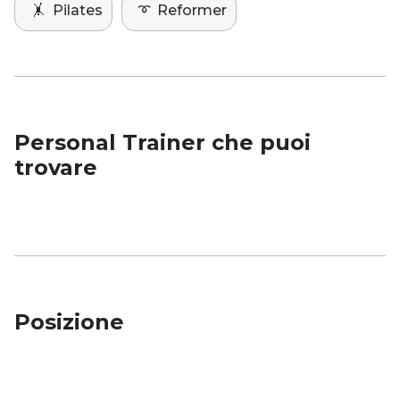
🤸
Pilates
➰
Reformer
Personal Trainer che puoi
trovare
Posizione