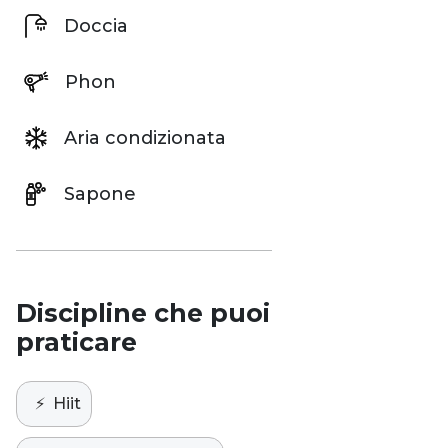
Doccia
Phon
Aria condizionata
Sapone
Discipline che puoi
praticare
⚡️
Hiit