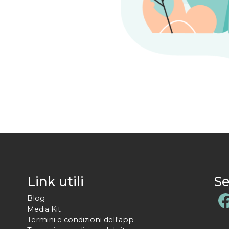
Link utili
Se
Blog
Media Kit
Termini e condizioni dell'app