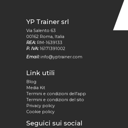
YP Trainer srl
Via Salento 63
00162
Roma
,
Italia
REA:
RM-1639133
P. IVA:
16171391002
Email:
info@yptrainer.com
Link utili
Blog
Media Kit
Termini e condizioni dell'app
Termini e condizioni del sito
Privacy policy
Cookie policy
Seguici sui social