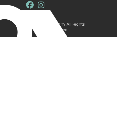
@ YPtrainer.com. All Rights
Reserved