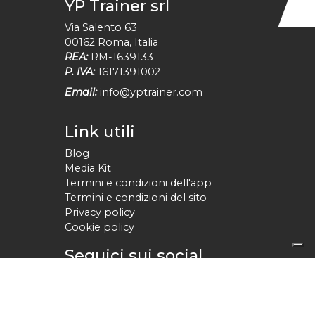
YP Trainer srl
Via Salento 63
00162
Roma
,
Italia
REA:
RM-1639133
P. IVA:
16171391002
Email:
info@yptrainer.com
Link utili
Blog
Media Kit
Termini e condizioni dell'app
Termini e condizioni del sito
Privacy policy
Cookie policy
Seguici sui social