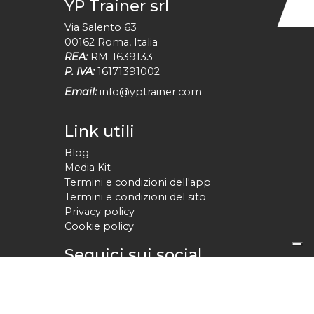
YP Trainer srl
Via Salento 63
00162
Roma
,
Italia
REA:
RM-1639133
P. IVA:
16171391002
Email:
info@yptrainer.com
Link utili
Blog
Media Kit
Termini e condizioni dell'app
Termini e condizioni del sito
Privacy policy
Cookie policy
Seguici sui social