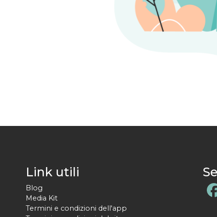
Link utili
Se
Blog
Media Kit
Termini e condizioni dell'app