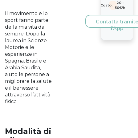
20
-
Costo:
50
€/h
Il movimento e lo
sport fanno parte
Contatta tramit
della mia vita da
l'App
sempre. Dopo la
laurea in Scienze
Motorie e le
esperienze in
Spagna, Brasile e
Arabia Saudita,
aiuto le persone a
migliorare la salute
e il benessere
attraverso l’attività
fisica.
Modalità di