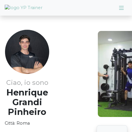
Ciao, io sono
Henrique
Grandi
Pinheiro
Città:
Roma