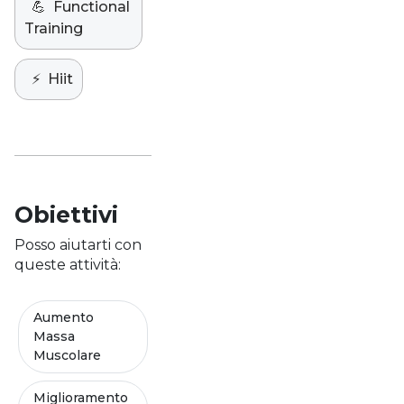
💪
Functional
Training
⚡️
Hiit
Obiettivi
Posso aiutarti con
queste attività:
Aumento
Massa
Muscolare
Miglioramento