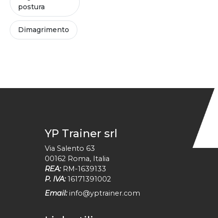
postura
Dimagrimento
YP Trainer srl
Via Salento 63
00162
Roma
,
Italia
REA:
RM-1639133
P. IVA:
16171391002
Email:
info@yptrainer.com