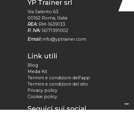
YP Trainer srl
Via Salento 63
00162
Roma
,
Italia
REA:
RM-1639133
P. IVA:
16171391002
Email:
info@yptrainer.com
Link utili
Blog
Media Kit
Termini e condizioni dell'app
Termini e condizioni del sito
Privacy policy
Cookie policy
Seguici sui social