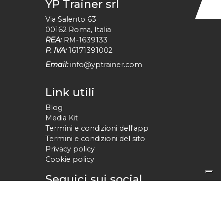
YP Trainer srl
Via Salento 63
00162
Roma
,
Italia
REA:
RM-1639133
P. IVA:
16171391002
Email:
info@yptrainer.com
Link utili
Blog
Media Kit
Termini e condizioni dell'app
Termini e condizioni del sito
Privacy policy
Cookie policy
Seguici sui social