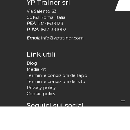
YP Trainer srl
Via Salento 63
00162
Roma
,
Italia
REA:
RM-1639133
P. IVA:
16171391002
Email:
info@yptrainer.com
Link utili
Blog
Media Kit
Termini e condizioni dell'app
Termini e condizioni del sito
Privacy policy
Cookie policy
Seguici sui social