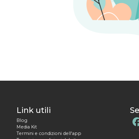
Link utili
Se
Blog
Media Kit
Termini e condizioni dell'app